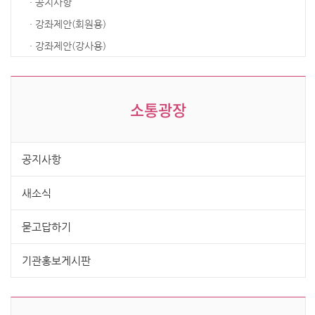
· 공지사항
· 강좌제안(회원용)
· 강좌제안(강사용)
소통광장
공지사항
새소식
묻고답하기
기관홍보게시판