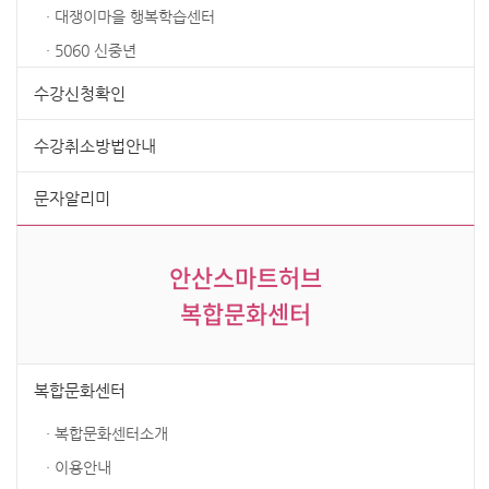
· 대쟁이마을 행복학습센터
· 5060 신중년
수강신청확인
수강취소방법안내
문자알리미
안산스마트허브
복합문화센터
복합문화센터
· 복합문화센터소개
· 이용안내