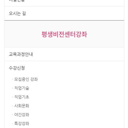
오시는 길
평생비전센터강좌
교육과정안내
수강신청
· 모집중인 강좌
· 직업기술
· 직업기초
· 사회문화
· 야간강좌
· 특강강좌