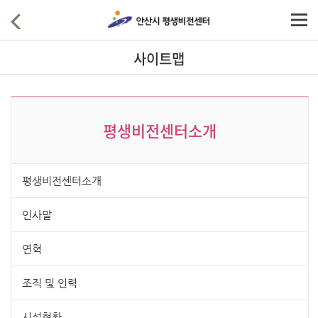
사이트맵
평생비전센터소개
평생비전센터소개
인사말
연혁
조직 및 인력
시설현황