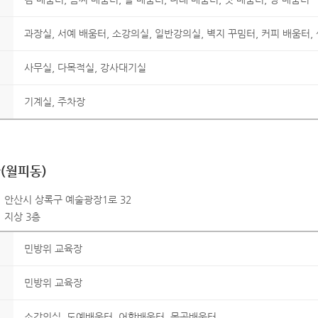
과장실, 서예 배움터, 소강의실, 일반강의실, 벽지 꾸밈터, 커피 배움터,
사무실, 다목적실, 강사대기실
기계실, 주차장
(월피동)
안산시 상록구 예술광장1로 32
지상 3층
민방위 교육장
민방위 교육장
소강의실, 도예배움터, 어학배움터, 목공배움터