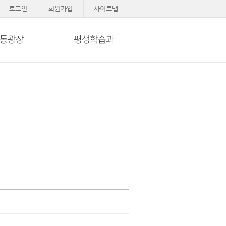
로그인
회원가입
사이트맵
통광장
평생학습과