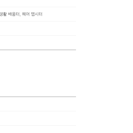
 생활 배움터, 헤어 맵시터