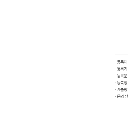
다음단계
· 등록
· 등록기
· 등록
· 등록
· 제출방법
· 문의 :