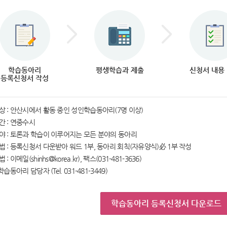
학습동아리
평생학습과 제출
신청서 내용
등록신청서 작성
다음단계
다음단계
대상 : 안산시에서 활동 중인 성인학습동아리(7명 이상)
간 : 연중수시
분야 : 토론과 학습이 이루어지는 모든 분야의 동아리
방법 : 등록신청서 다운받아 워드 1부, 동아리 회칙(자유양식)必 1부 작성
 : 이메일(shinhs@korea.kr), 팩스(031-481-3636)
 학습동아리 담당자 (Tel. 031-481-3449)
학습동아리 등록신청서 다운로드