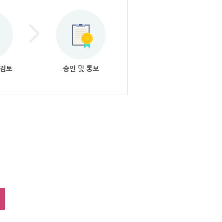
 검토
승인 및 통보