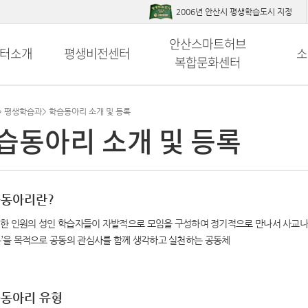
2006년 안산시 평생학습도시 지정
안산스마트허브
터소개
평생비전센터
소
복합문화센터
>
평생학습과
>
학습동아리 소개 및 등록
습동아리 소개 및 등록
동아리란?
정한 인원의 성인 학습자들이 자발적으로 모임을 구성하여 정기적으로 만나서 사교나
’을 목적으로 공동의 관심사를 함께 생각하고 실천하는 공동체
동아리 유형