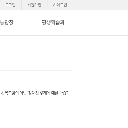
로그인
회원가입
사이트맵
통광장
평생학습과
 친목모임이 아닌 ‘정해진 주제에 대한 학습과