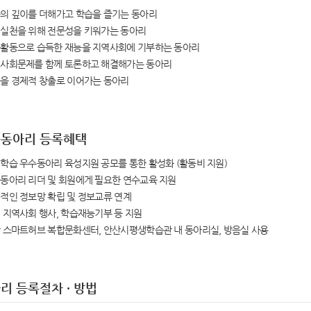
움의 깊이를 더해가고 학습을 즐기는 동아리
회실천을 위해 전문성을 키워가는 동아리
습활동으로 습득한 재능을 지역사회에 기부하는 동아리
역사회문제를 함께 토론하고 해결해가는 동아리
움을 경제적 창출로 이어가는 동아리
동아리 등록혜택
생학습 우수동아리 육성지원 공모를 통한 활성화 (활동비 지원)
습동아리 리더 및 회원에게 필요한 연수교육 지원
계적인 정보망 확립 및 정보교류 연계
내 지역사회 행사, 학습재능기부 등 지원
산 스마트허브 복합문화센터, 안산시평생학습관 내 동아리실, 방음실 사용
리 등록절차 · 방법